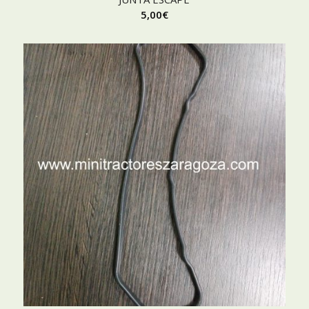
5,00
€