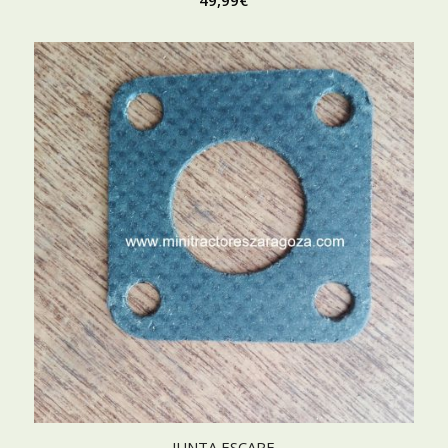
49,99
€
JUNTA ESCAPE