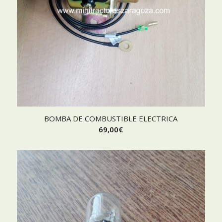
BOMBA DE COMBUSTIBLE ELECTRICA
69,00
€