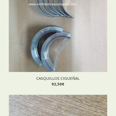
CASQUILLOS CIGUEÑAL
92,50
€