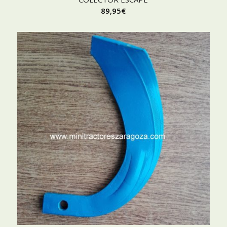
89,95
€