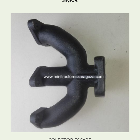
39,95
€
COLECTOR ESCAPE