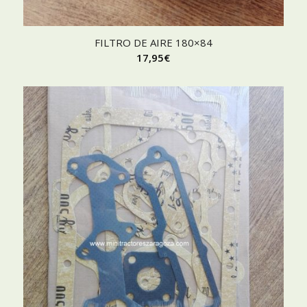
FILTRO DE AIRE 180×84
17,95
€