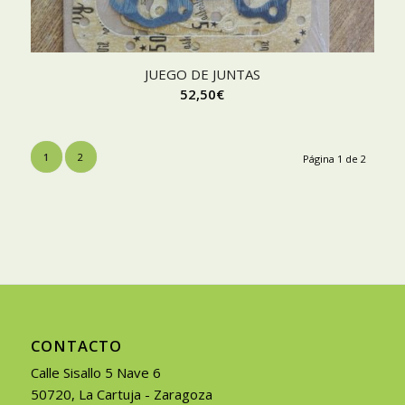
JUEGO DE JUNTAS
52,50
€
1
2
Página 1 de 2
CONTACTO
Calle Sisallo 5 Nave 6
50720, La Cartuja - Zaragoza